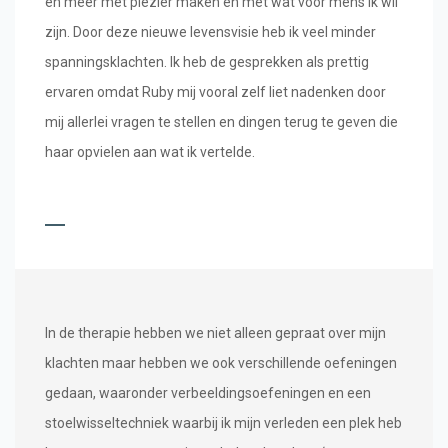
en meer met plezier maken en met wat voor mens ik wil
zijn. Door deze nieuwe levensvisie heb ik veel minder
spanningsklachten. Ik heb de gesprekken als prettig
ervaren omdat Ruby mij vooral zelf liet nadenken door
mij allerlei vragen te stellen en dingen terug te geven die
haar opvielen aan wat ik vertelde.
In de therapie hebben we niet alleen gepraat over mijn
klachten maar hebben we ook verschillende oefeningen
gedaan, waaronder verbeeldingsoefeningen en een
stoelwisseltechniek waarbij ik mijn verleden een plek heb