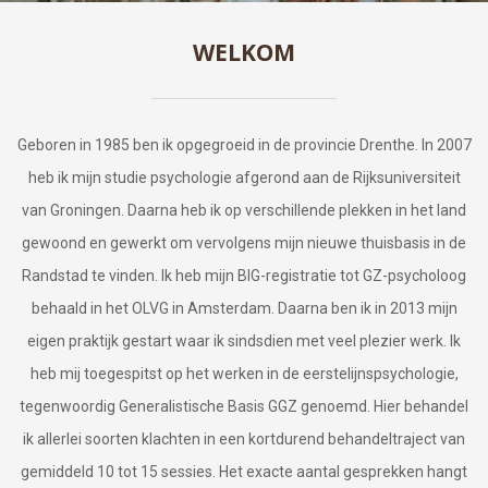
WELKOM
Geboren in 1985 ben ik opgegroeid in de provincie Drenthe. In 2007
heb ik mijn studie psychologie afgerond aan de Rijksuniversiteit
van Groningen. Daarna heb ik op verschillende plekken in het land
gewoond en gewerkt om vervolgens mijn nieuwe thuisbasis in de
Randstad te vinden. Ik heb mijn BIG-registratie tot GZ-psycholoog
behaald in het OLVG in Amsterdam. Daarna ben ik in 2013 mijn
eigen praktijk gestart waar ik sindsdien met veel plezier werk. Ik
heb mij toegespitst op het werken in de eerstelijnspsychologie,
tegenwoordig Generalistische Basis GGZ genoemd. Hier behandel
ik allerlei soorten klachten in een kortdurend behandeltraject van
gemiddeld 10 tot 15 sessies. Het exacte aantal gesprekken hangt