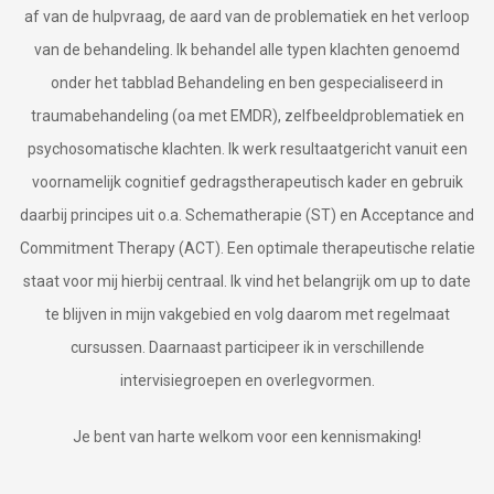
af van de hulpvraag, de aard van de problematiek en het verloop
van de behandeling. Ik behandel alle typen klachten genoemd
onder het tabblad Behandeling en ben gespecialiseerd in
traumabehandeling (oa met EMDR), zelfbeeldproblematiek en
psychosomatische klachten. Ik werk resultaatgericht vanuit een
voornamelijk cognitief gedragstherapeutisch kader en gebruik
daarbij principes uit o.a. Schematherapie (ST) en Acceptance and
Commitment Therapy (ACT). Een optimale therapeutische relatie
staat voor mij hierbij centraal. Ik vind het belangrijk om up to date
te blijven in mijn vakgebied en volg daarom met regelmaat
cursussen. Daarnaast participeer ik in verschillende
intervisiegroepen en overlegvormen.
Je bent van harte welkom voor een kennismaking!