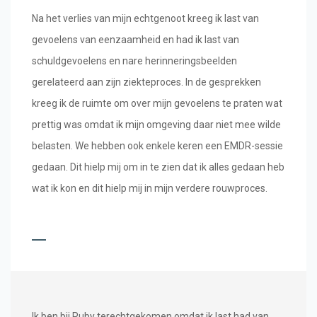
Na het verlies van mijn echtgenoot kreeg ik last van
gevoelens van eenzaamheid en had ik last van
schuldgevoelens en nare herinneringsbeelden
gerelateerd aan zijn ziekteproces. In de gesprekken
kreeg ik de ruimte om over mijn gevoelens te praten wat
prettig was omdat ik mijn omgeving daar niet mee wilde
belasten. We hebben ook enkele keren een EMDR-sessie
gedaan. Dit hielp mij om in te zien dat ik alles gedaan heb
wat ik kon en dit hielp mij in mijn verdere rouwproces.
Ik ben bij Ruby terechtgekomen omdat ik last had van